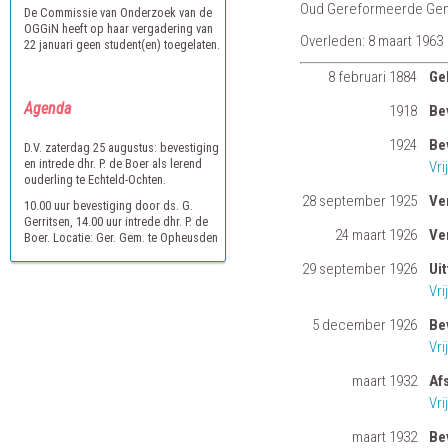
Oud Gereformeerde Gem
De Commissie van Onderzoek van de
OGGiN heeft op haar vergadering van
Overleden: 8 maart 1963
22 januari geen student(en) toegelaten.
8 februari 1884
Ge
Agenda
1918
Bev
1924
Be
D.V. zaterdag 25 augustus: bevestiging
en intrede dhr. P. de Boer als lerend
Vr
ouderling te Echteld-Ochten.
28 september 1925
Ve
10.00 uur bevestiging door ds. G.
Gerritsen, 14.00 uur intrede dhr. P. de
24 maart 1926
Ve
Boer. Locatie: Ger. Gem. te Opheusden
29 september 1926
Ui
Vr
5 december 1926
Be
Vr
maart 1932
Af
Vr
maart 1932
Be