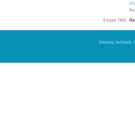
Vri
Na
8 maart 1963
Ov
Ontwerp, techniek, r