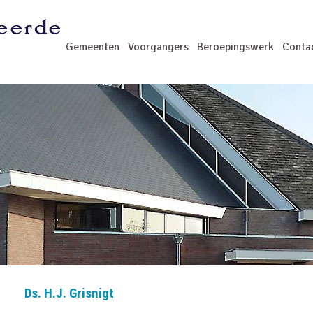
Gemeenten
Voorgangers
Beroepingswerk
Conta
Ds. H.J. Grisnigt