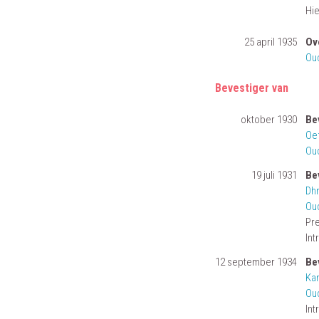
Hie
25 april 1935
Ov
Ou
Bevestiger van
oktober 1930
Be
Oef
Ou
19 juli 1931
Be
Dhr
Ou
Pre
Int
12 september 1934
Be
Kan
Ou
In