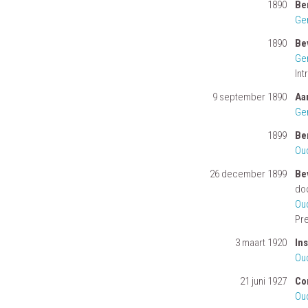
1890
Be
Ge
1890
Be
Ge
Int
9 september 1890
Aa
Ge
1899
Be
Ou
26 december 1899
Be
do
Ou
Pre
3 maart 1920
Ins
Ou
21 juni 1927
Co
Ou